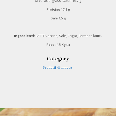
Di cui acidi grassi saturi 15,7 g
Proteine 17,1 g
Sale 1,5 g
Ingredienti:
LATTE vaccino, Sale, Caglio, Fermenti lattici.
Peso:
4,5 Kg ca
Category
Prodotti di mucca