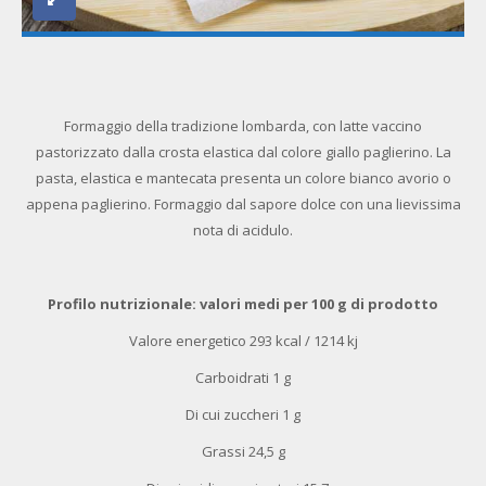
Formaggio della tradizione lombarda, con latte vaccino
pastorizzato dalla crosta elastica dal colore giallo paglierino. La
pasta, elastica e mantecata presenta un colore bianco avorio o
appena paglierino. Formaggio dal sapore dolce con una lievissima
nota di acidulo.
Profilo nutrizionale: valori medi per 100 g di prodotto
Valore energetico 293 kcal / 1214 kj
Carboidrati 1 g
Di cui zuccheri 1 g
Grassi 24,5 g