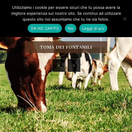
Utilizziamo i cookie per essere sicuri che tu possa avere la
migliore esperienza sul nostro sito. Se continui ad utilizzare
questo sito noi assumiamo che tu ne sia felice.
OK HO CAPITO
No
Leggi di più
TOMA DEI FONTANILI