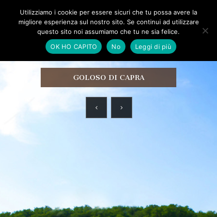
Utilizziamo i cookie per essere sicuri che tu possa avere la
migliore esperienza sul nostro sito. Se continui ad utilizzare
questo sito noi assumiamo che tu ne sia felice.
OK HO CAPITO
No
Leggi di più
GOLOSO DI CAPRA