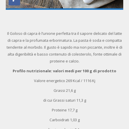
Il Goloso di capra è l’unione perfetta tra il sapore delicato del latte
di capra e la profumata erborinatura. La pasta è soda e compatta
tendente al morbido. Il gusto è sapido ma non piccante, inoltre è di
alta digeribilità e basso contenuto di colesterolo, fonte ottimale di
proteine e calcio.
Profilo nutrizionale: valori medi per 100 g di prodotto
Valore energetico 269 Kcal / 1116 Kj
Grassi 21,6 g
di cui Grassi saturi 11,3 g
Proteine 17,7 g
Carboidrati 1,03 g