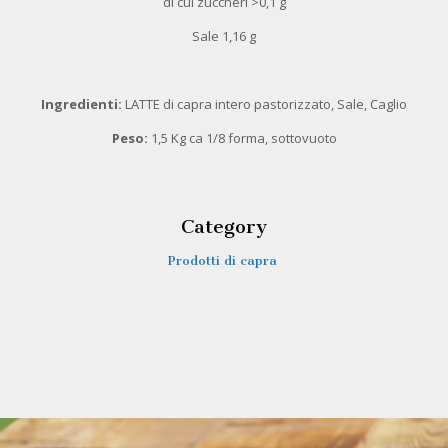
di cui zuccheri >0,1 g
Sale 1,16 g
Ingredienti:
LATTE di capra intero pastorizzato, Sale, Caglio
Peso:
1,5 Kg ca 1/8 forma, sottovuoto
Category
Prodotti di capra